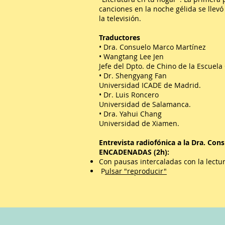
canciones en la noche gélida se llevó
la televisión.
Traductores
• Dra. Consuelo Marco Martínez
• Wangtang Lee Jen
Jefe del Dpto. de Chino de la Escuela
• Dr. Shengyang Fan
Universidad ICADE de Madrid.
• Dr. Luis Roncero
Universidad de Salamanca.
• Dra. Yahui Chang
Universidad de Xiamen.
Entrevista radiofónica a la Dra. Co
ENCADENADAS (2h):
Con pausas intercaladas con la lectur
P
ulsar "reproducir"