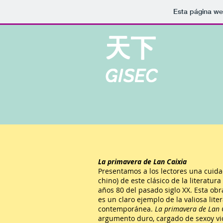
Esta página we
天下
GISEC
La primavera de Lan Caixia
Presentamos a los lectores una cuida
chino) de este clásico de la literatu
años 80 del pasado siglo XX. Esta obr
es un claro ejemplo de la valiosa lit
contemporánea.
La primavera de Lan 
argumento duro, cargado de sexoy vi