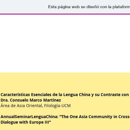
Esta página web se diseñó con la platafor
天下
Sobre GISEC 关于GISEC
GISEC
Características Esenciales de la Lengua China y su Contraste con
Dra. Consuelo Marco Martínez
Área de Asia Oriental, Filología-UCM
AnnualSeminarLenguaChina: “The One Asia Community in Cross-
Dialogue with Europe III”