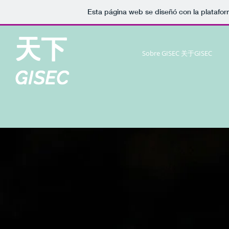
Esta página web se diseñó con la platafo
天下
Sobre GISEC 关于GISEC
GISEC