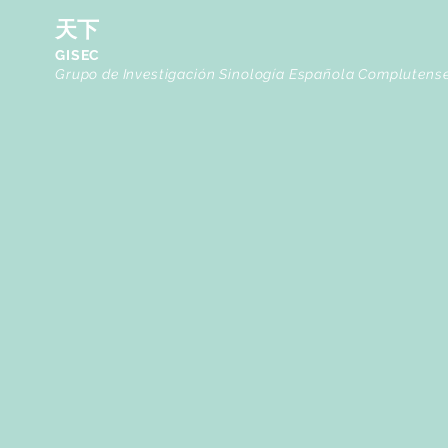
天下
GISEC
Grupo de Investigación Sinología Española Complutens